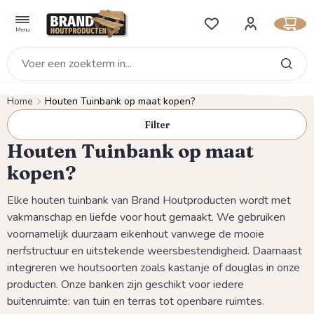
hoofdinhoud
Je hebt 0 items op je verlan
Menu
Home
Houten Tuinbank op maat kopen?
Filter
Houten Tuinbank op maat
kopen?
Elke houten tuinbank van Brand Houtproducten wordt met
vakmanschap en liefde voor hout gemaakt. We gebruiken
voornamelijk duurzaam eikenhout vanwege de mooie
nerfstructuur en uitstekende weersbestendigheid. Daarnaast
integreren we houtsoorten zoals kastanje of douglas in onze
producten. Onze banken zijn geschikt voor iedere
buitenruimte: van tuin en terras tot openbare ruimtes.