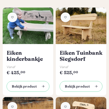
Eiken
Eiken Tuinbank
kinderbankje
Siegsdorf
Normale prijs:
Normale prijs:
Vanaf
Vanaf
€
425,
€
525,
00
00
Bekijk product
Bekijk product