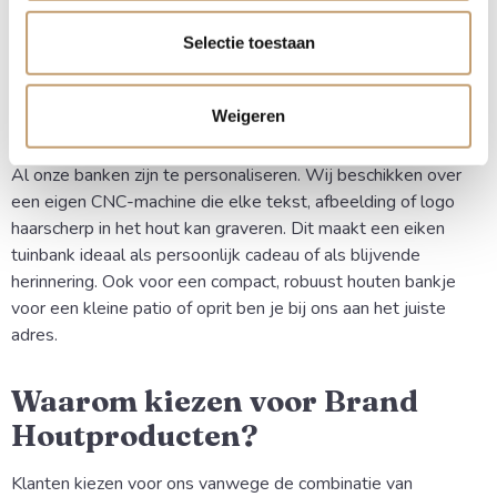
Een strakkere en mooiere afwerking.
Selectie toestaan
Houten tuinbank met tekst of
Weigeren
afbeelding
Al onze banken zijn te personaliseren. Wij beschikken over
een eigen CNC-machine die elke tekst, afbeelding of logo
haarscherp in het hout kan graveren. Dit maakt een eiken
tuinbank ideaal als persoonlijk cadeau of als blijvende
herinnering. Ook voor een compact, robuust houten bankje
voor een kleine patio of oprit ben je bij ons aan het juiste
adres.
Waarom kiezen voor Brand
Houtproducten?
Klanten kiezen voor ons vanwege de combinatie van