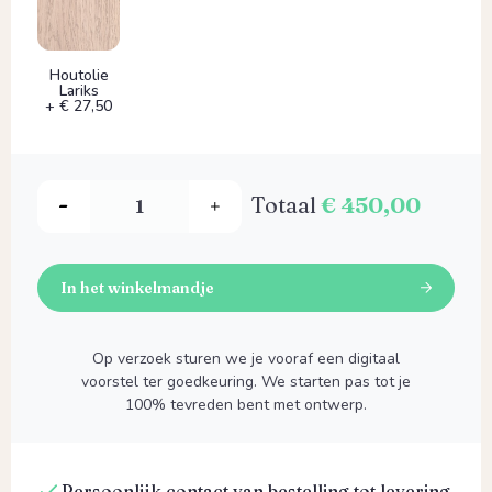
Houtolie
Lariks
+ € 27,50
Totaal
€ 450,00
In het winkelmandje
Op verzoek sturen we je vooraf een digitaal
voorstel ter goedkeuring. We starten pas tot je
100% tevreden bent met ontwerp.
Persoonlijk contact van bestelling tot levering