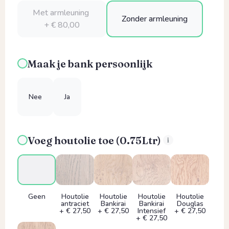
Met armleuning
Zonder armleuning
+ € 80,00
Maak je bank persoonlijk
Nee
Ja
Voeg houtolie toe (0.75Ltr)
Geen
Houtolie
Houtolie
Houtolie
Houtolie
antraciet
Bankirai
Bankirai
Douglas
+ € 27,50
+ € 27,50
Intensief
+ € 27,50
+ € 27,50