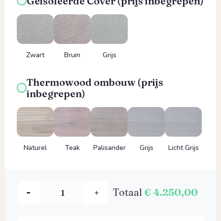
Geisoleerde Cover (prijs inbegrepen)
Zwart
Bruin
Grijs
Thermowood ombouw (prijs
inbegrepen)
Naturel
Teak
Palisander
Grijs
Licht Grijs
Totaal
€ 4.250,00