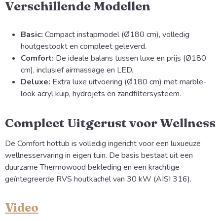
Verschillende Modellen
Basic:
Compact instapmodel (Ø180 cm), volledig
houtgestookt en compleet geleverd.
Comfort:
De ideale balans tussen luxe en prijs (Ø180
cm), inclusief airmassage en LED.
Deluxe:
Extra luxe uitvoering (Ø180 cm) met marble-
look acryl kuip, hydrojets en zandfiltersysteem.
Compleet Uitgerust voor Wellness
De Comfort hottub is volledig ingericht voor een luxueuze
wellnesservaring in eigen tuin. De basis bestaat uit een
duurzame Thermowood bekleding en een krachtige
geïntegreerde RVS houtkachel van 30 kW (AISI 316).
Video