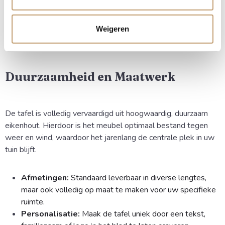
aan producten die de natuurlijke schoonheid van eikenhout
combineren met onverwoestbare constructies.
Weigeren
Duurzaamheid en Maatwerk
De tafel is volledig vervaardigd uit hoogwaardig, duurzaam
eikenhout. Hierdoor is het meubel optimaal bestand tegen
weer en wind, waardoor het jarenlang de centrale plek in uw
tuin blijft.
Afmetingen:
Standaard leverbaar in diverse lengtes,
maar ook volledig op maat te maken voor uw specifieke
ruimte.
Personalisatie:
Maak de tafel uniek door een tekst,