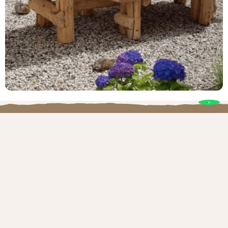
Echt ambacht, puur vakmanschap
Brand Houtproducten
Onze producten