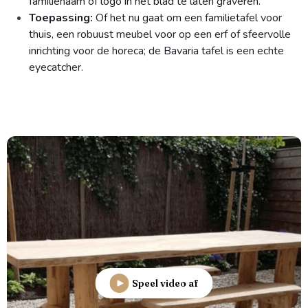
familienaam of logo in het blad te laten graveren.
Toepassing:
Of het nu gaat om een familietafel voor
thuis, een robuust meubel voor op een erf of sfeervolle
inrichting voor de horeca; de Bavaria tafel is een echte
eyecatcher.
Speel video af