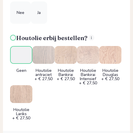
Nee
Ja
Houtolie erbij bestellen?
Geen
Houtolie
Houtolie
Houtolie
Houtolie
antraciet
Bankirai
Bankirai
Douglas
+ € 27,50
+ € 27,50
Intensief
+ € 27,50
+ € 27,50
Houtolie
Lariks
+ € 27,50