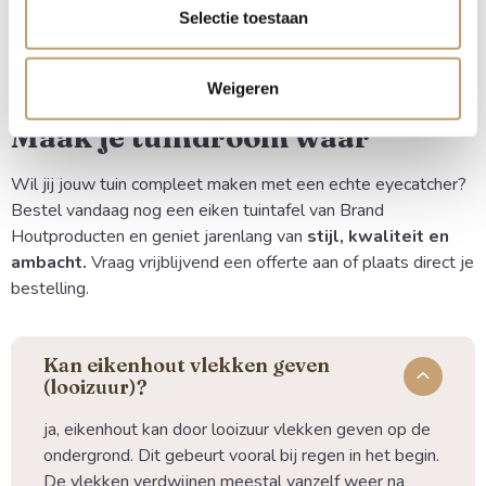
Selectie toestaan
Duitsland.
Maatwerk mogelijk:
Jouw specifieke wensen staan
centraal.
Weigeren
Maak je tuindroom waar
Wil jij jouw tuin compleet maken met een echte eyecatcher?
Bestel vandaag nog een eiken tuintafel van Brand
Houtproducten en geniet jarenlang van
stijl, kwaliteit en
ambacht.
Vraag vrijblijvend een offerte aan of plaats direct je
bestelling.
Kan eikenhout vlekken geven
(looizuur)?
ja, eikenhout kan door looizuur vlekken geven op de
ondergrond. Dit gebeurt vooral bij regen in het begin.
De vlekken verdwijnen meestal vanzelf weer na