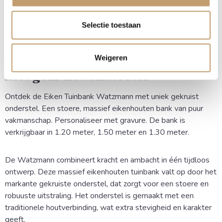
Selectie toestaan
Eiken Tuinbank Watzmann
Stoere en robuuste eiken
Weigeren
tuinbank
met gekruist onderstel
Ontdek de Eiken Tuinbank Watzmann met uniek gekruist
onderstel. Een stoere, massief eikenhouten bank van puur
vakmanschap. Personaliseer met gravure. De bank is
verkrijgbaar in 1.20 meter, 1.50 meter en 1.30 meter.
De Watzmann combineert kracht en ambacht in één tijdloos
ontwerp. Deze massief eikenhouten tuinbank valt op door het
markante gekruiste onderstel, dat zorgt voor een stoere en
robuuste uitstraling. Het onderstel is gemaakt met een
traditionele houtverbinding, wat extra stevigheid en karakter
geeft.