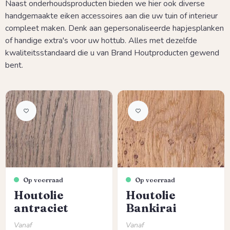
Naast onderhoudsproducten bieden we hier ook diverse
handgemaakte eiken accessoires aan die uw tuin of interieur
compleet maken. Denk aan gepersonaliseerde hapjesplanken
of handige extra's voor uw hottub. Alles met dezelfde
kwaliteitsstandaard die u van Brand Houtproducten gewend
bent.
Op voorraad
Op voorraad
Houtolie
Houtolie
antraciet
Bankirai
Normale prijs:
Normale prijs:
Vanaf
Vanaf