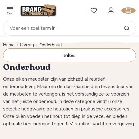
hoofdinhoud
Je hebt 0 items op je verlan
Menu
Overig
Home
Onderhoud
Filter
Onderhoud
Onze eiken meubelen zijn van zichzelf al relatief
onderhoudsvrij. Maar om de duurzaamheid en levensduur van
de meubelen te verlengen, is het verstandig ze te voorzien
van het juiste onderhoud. In deze categorie vindt u onze
selectie hoogwaardige houtoliën en praktische accessoires.
Onze oliën voeden het hout tot diep in de vezel en bieden
optimale bescherming tegen UV-straling, vocht en vergrijzing.