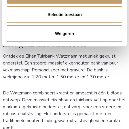
Selectie toestaan
Eiken Tuinbank Watzmann
Stoere en robuuste eiken
Weigeren
tuinbank
met gekruist onderstel
Ontdek de Eiken Tuinbank Watzmann met uniek gekruist
onderstel. Een stoere, massief eikenhouten bank van puur
vakmanschap. Personaliseer met gravure. De bank is
verkrijgbaar in 1.20 meter, 1.50 meter en 1.30 meter.
De Watzmann combineert kracht en ambacht in één tijdloos
ontwerp. Deze massief eikenhouten tuinbank valt op door het
markante gekruiste onderstel, dat zorgt voor een stoere en
robuuste uitstraling. Het onderstel is gemaakt met een
traditionele houtverbinding, wat extra stevigheid en karakter
geeft.