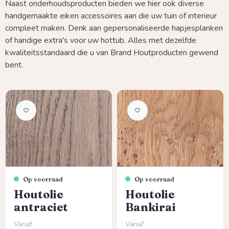
Naast onderhoudsproducten bieden we hier ook diverse
handgemaakte eiken accessoires aan die uw tuin of interieur
compleet maken. Denk aan gepersonaliseerde hapjesplanken
of handige extra's voor uw hottub. Alles met dezelfde
kwaliteitsstandaard die u van Brand Houtproducten gewend
bent.
Op voorraad
Op voorraad
Houtolie
Houtolie
antraciet
Bankirai
Normale prijs:
Normale prijs:
Vanaf
Vanaf