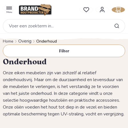
hoofdinhoud
Je hebt 0 items op je verlan
Menu
Overig
Home
Onderhoud
Filter
Onderhoud
Onze eiken meubelen zijn van zichzelf al relatief
onderhoudsvrij. Maar om de duurzaamheid en levensduur van
de meubelen te verlengen, is het verstandig ze te voorzien
van het juiste onderhoud. In deze categorie vindt u onze
selectie hoogwaardige houtoliën en praktische accessoires.
Onze oliën voeden het hout tot diep in de vezel en bieden
optimale bescherming tegen UV-straling, vocht en vergrijzing.