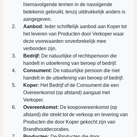
hiernavolgende termen in de navolgende
betekenis gebruikt, tenzij uitdrukkelijk anders is
aangegeven.
Aanbod:
Ieder schriftelijk aanbod aan Koper tot
het leveren van Producten door Verkoper waar
deze voorwaarden onverbrekelijk mee
verbonden zijn.
Bedrijf:
De natuurlijke of rechtspersoon die
handelt in uitoefening van beroep of bedrijf.
Consument:
De natuurlijke persoon die niet
handelt in de uitoefening van beroep of bedrijf.
Koper:
Het Bedrijf of de Consument die een
Overeenkomst (op afstand) aangaat met
Verkoper.
Overeenkomst:
De koopovereenkomst (op
afstand) die strekt tot de verkoop en levering van
Producten die door Koper gekocht zijn van
Brandhoutdecoraties.
Producten:
De Producten die door