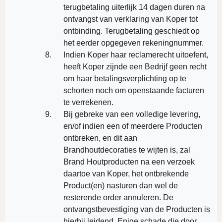
terugbetaling uiterlijk 14 dagen duren na
ontvangst van verklaring van Koper tot
ontbinding. Terugbetaling geschiedt op
het eerder opgegeven rekeningnummer.
Indien Koper haar reclamerecht uitoefent,
heeft Koper zijnde een Bedrijf geen recht
om haar betalingsverplichting op te
schorten noch om openstaande facturen
te verrekenen.
Bij gebreke van een volledige levering,
en/of indien een of meerdere Producten
ontbreken, en dit aan
Brandhoutdecoraties te wijten is, zal
Brand Houtproducten na een verzoek
daartoe van Koper, het ontbrekende
Product(en) nasturen dan wel de
resterende order annuleren. De
ontvangstbevestiging van de Producten is
hierbij leidend. Enige schade die door