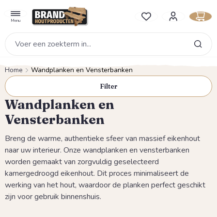
hoofdinhoud
Je hebt 0 items op je verlan
Menu
Home
Wandplanken en Vensterbanken
Filter
Wandplanken en
Vensterbanken
Breng de warme, authentieke sfeer van massief eikenhout
naar uw interieur. Onze wandplanken en vensterbanken
worden gemaakt van zorgvuldig geselecteerd
kamergedroogd eikenhout. Dit proces minimaliseert de
werking van het hout, waardoor de planken perfect geschikt
zijn voor gebruik binnenshuis.