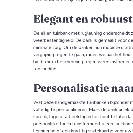
Elegant en robuust
De eiken tuinbank met rugleuning onderscheidt zi
weerbestendigheid. De bank is gemaakt voor de
minimale zorg. Om de banken hun mooiste uitstr
vergrijzing tegen te gaan, raden we aan het hout
biedt extra bescherming tegen weersinvloeden e
topconditie.
Personalisatie na
Wat deze handgemaakte tuinbanken bijzonder ma
volledig te personaliseren. Maak de bank uniek 
spreuk, logo of afbeelding in het hout te laten l
persoonlijke touch transformeert u een function
herinnering of een krachtig visitekaartje voor uw b