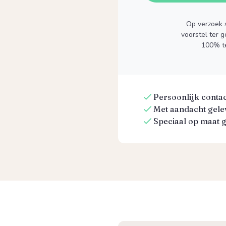
Op verzoek s
voorstel ter 
100% t
Persoonlijk contact
Met aandacht gelev
Speciaal op maat 