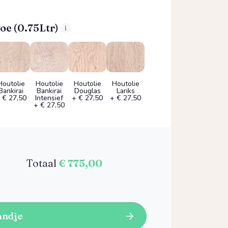
oe (0.75Ltr)
Houtolie
Houtolie
Houtolie
Houtolie
Bankirai
Bankirai
Douglas
Lariks
 € 27,50
Intensief
+ € 27,50
+ € 27,50
+ € 27,50
Totaal
€ 775,00
andje