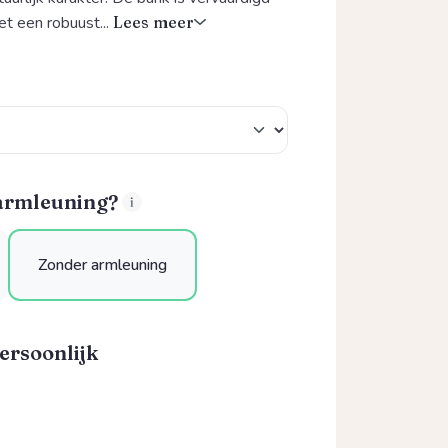
et een robuust...
Lees meer
 armleuning?
Zonder armleuning
ersoonlijk