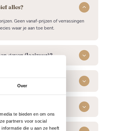
ief alles?
rijzen. Geen vanaf-prijzen of verrassingen
recies waar je aan toe bent.
en geven (looizuur)?
 geschikt om het hele jaar
Over
bank?
 media te bieden en om ons
ze partners voor social
nformatie die u aan ze heeft