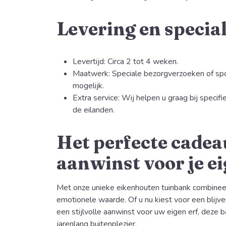
Levering en specia
Levertijd: Circa 2 tot 4 weken.
Maatwerk: Speciale bezorgverzoeken of spoe
mogelijk.
Extra service: Wij helpen u graag bij specif
de eilanden.
Het perfecte cadea
aanwinst voor je ei
Met onze unieke eikenhouten tuinbank combinee
emotionele waarde. Of u nu kiest voor een blijv
een stijlvolle aanwinst voor uw eigen erf, deze 
jarenlang buitenplezier.