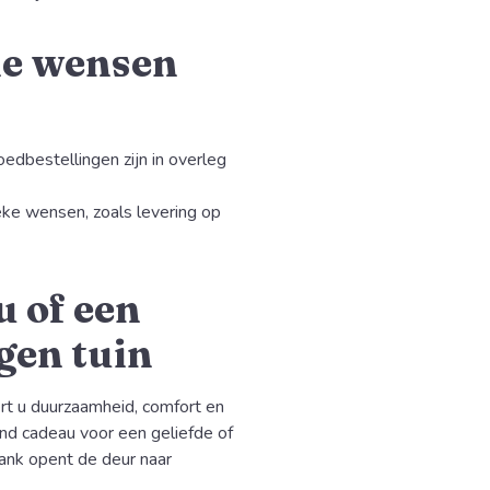
le wensen
dbestellingen zijn in overleg
ieke wensen, zoals levering op
u of een
gen tuin
rt u duurzaamheid, comfort en
end cadeau voor een geliefde of
bank opent de deur naar