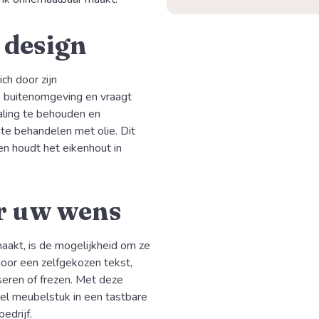
 design
ch door zijn
 buitenomgeving en vraagt
aling te behouden en
 te behandelen met olie. Dit
n houdt het eikenhout in
ar uw wens
akt, is de mogelijkheid om ze
door een zelfgekozen tekst,
aseren of frezen. Met deze
eel meubelstuk in een tastbare
edrijf.