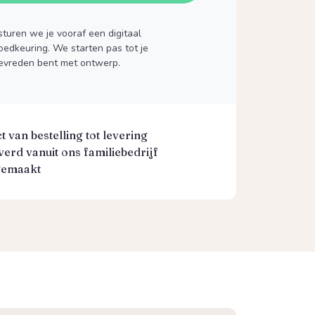
turen we je vooraf een digitaal
goedkeuring. We starten pas tot je
evreden bent met ontwerp.
 van bestelling tot levering
erd vanuit ons familiebedrijf
gemaakt