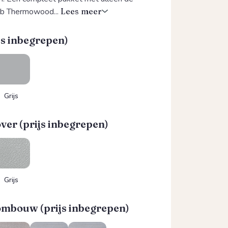
ub Thermowood...
Lees meer
js inbegrepen)
Grijs
ver (prijs inbegrepen)
Grijs
bouw (prijs inbegrepen)