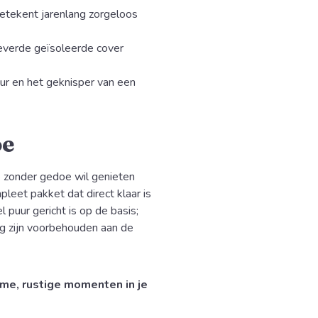
etekent jarenlang zorgeloos
verde geïsoleerde cover
ur en het geknisper van een
oe
 zonder gedoe wil genieten
mpleet pakket dat direct klaar is
 puur gericht is op de basis;
ng zijn voorbehouden aan de
me, rustige momenten in je