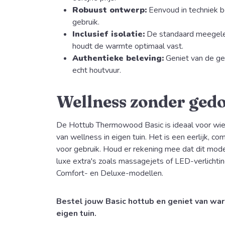
Robuust ontwerp:
Eenvoud in techniek b
gebruik.
Inclusief isolatie:
De standaard meegele
houdt de warmte optimaal vast.
Authentieke beleving:
Geniet van de ge
echt houtvuur.
Wellness zonder ged
De Hottub Thermowood Basic is ideaal voor wie
van wellness in eigen tuin. Het is een eerlijk, co
voor gebruik. Houd er rekening mee dat dit model
luxe extra's zoals massagejets of LED-verlichti
Comfort- en Deluxe-modellen.
Bestel jouw Basic hottub en geniet van war
eigen tuin.