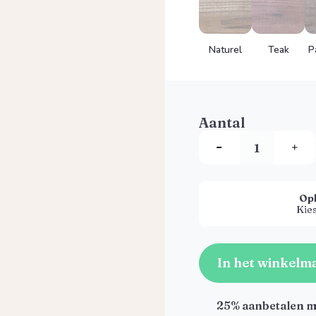
Naturel
Teak
P
Aantal
Op
Kies
In het winkelm
25% aanbetalen m