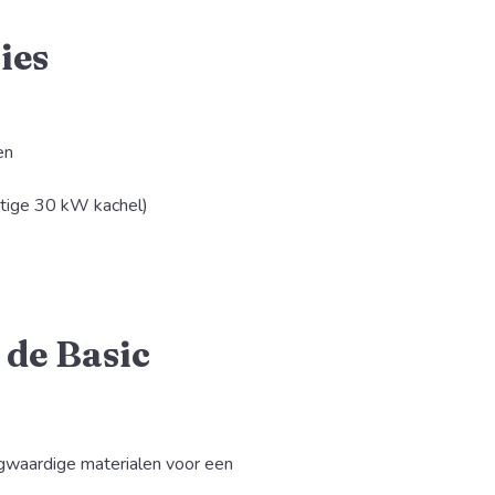
ies
en
chtige 30 kW kachel)
 de Basic
waardige materialen voor een