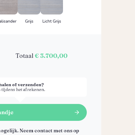
alisander
Grijs
Licht Grijs
Totaal
€ 3.700,00
halen of verzenden?
 tijdens het afrekenen.
andje
ogelijk. Neem contact met ons op