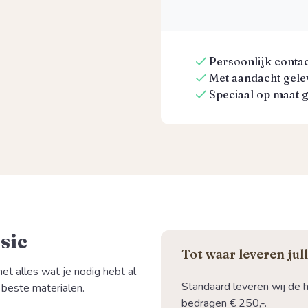
Persoonlijk contact
Met aandacht gelev
Speciaal op maat 
sic
Tot waar leveren jul
et alles wat je nodig hebt al
Standaard leveren wij de 
beste materialen.
bedragen € 250,-.