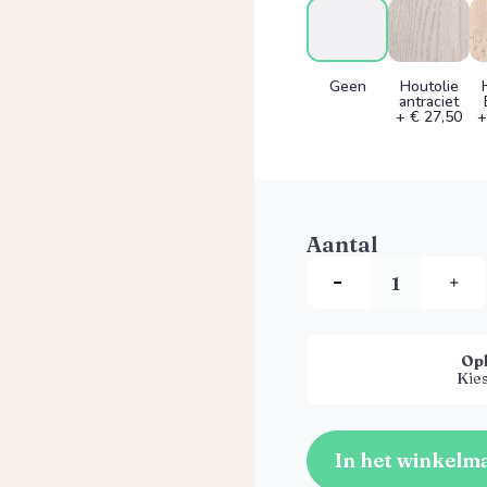
Geen
Houtolie
antraciet
+ € 27,50
+
Aantal
Op
Kies
In het winkelm