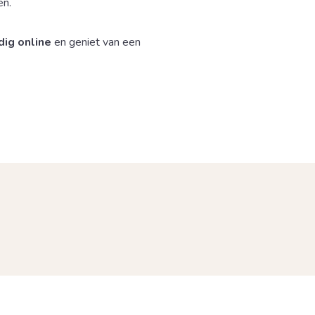
en.
ig online
en geniet van een