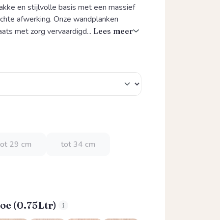
rakke en stijlvolle basis met een massief
chte afwerking. Onze wandplanken
ats met zorg vervaardigd...
Lees meer
tot 29 cm
tot 34 cm
oe (0.75Ltr)