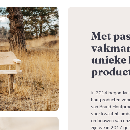
Met pas
vakman
unieke
product
In 2014 begon Jan 
houtproducten voor 
van Brand Houtprod
voor kwaliteit, amb
ombouwen van onze 
zijn we in 2017 ges