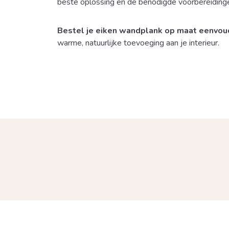
beste oplossing en de benodigde voorbereiding
Bestel je eiken wandplank op maat eenvoud
warme, natuurlijke toevoeging aan je interieur.