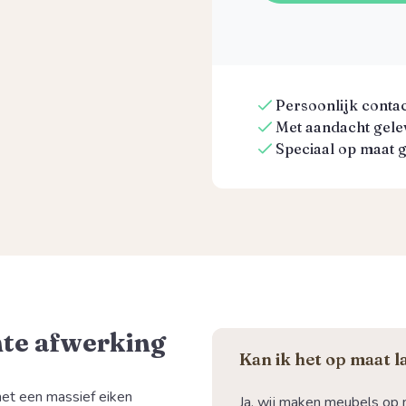
Persoonlijk contact
Met aandacht gelev
Speciaal op maat 
te afwerking
Kan ik het op maat 
 met een massief eiken
Ja, wij maken meubels op 