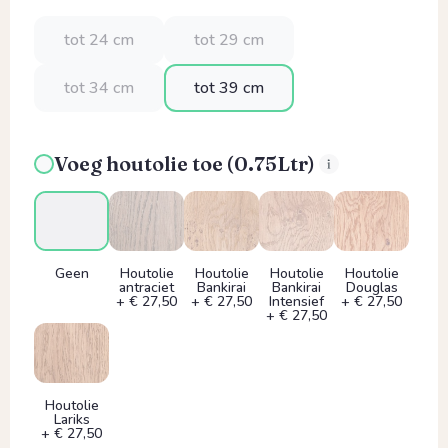
tot 24 cm
tot 29 cm
tot 34 cm
tot 39 cm
Voeg houtolie toe (0.75Ltr)
Geen
Houtolie
Houtolie
Houtolie
Houtolie
antraciet
Bankirai
Bankirai
Douglas
+ € 27,50
+ € 27,50
Intensief
+ € 27,50
+ € 27,50
Houtolie
Lariks
+ € 27,50