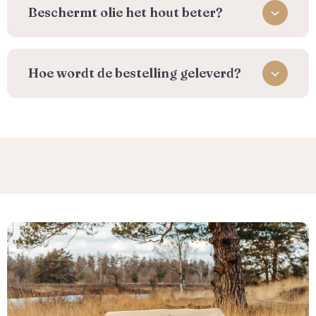
Beschermt olie het hout beter?
⁠Hoe wordt de bestelling geleverd?