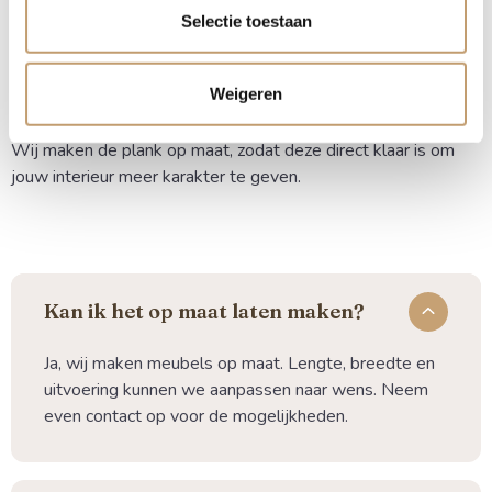
blind ophangen voor een strakke, zwevende look? Wij
Selectie toestaan
denken graag met je mee over de beste oplossing en de
juiste voorbereiding voor een blinde bevestiging.
Weigeren
Bestel je eiken wandplank online eenvoudig en snel.
Wij maken de plank op maat, zodat deze direct klaar is om
jouw interieur meer karakter te geven.
Kan ik het op maat laten maken?
Ja, wij maken meubels op maat. Lengte, breedte en
uitvoering kunnen we aanpassen naar wens. Neem
even contact op voor de mogelijkheden.