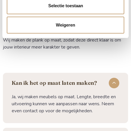
blind ophangen voor een strakke, zwevende look? Wij
Selectie toestaan
denken graag met je mee over de beste oplossing en de
juiste voorbereiding voor een blinde bevestiging.
Weigeren
Bestel je eiken wandplank online eenvoudig en snel.
Wij maken de plank op maat, zodat deze direct klaar is om
jouw interieur meer karakter te geven.
Kan ik het op maat laten maken?
Ja, wij maken meubels op maat. Lengte, breedte en
uitvoering kunnen we aanpassen naar wens. Neem
even contact op voor de mogelijkheden.