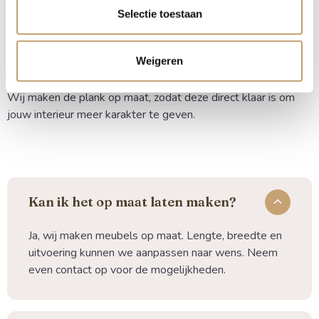
blind ophangen voor een strakke, zwevende look? Wij
Selectie toestaan
denken graag met je mee over de beste oplossing en de
juiste voorbereiding voor een blinde bevestiging.
Weigeren
Bestel je eiken wandplank online eenvoudig en snel.
Wij maken de plank op maat, zodat deze direct klaar is om
jouw interieur meer karakter te geven.
Kan ik het op maat laten maken?
Ja, wij maken meubels op maat. Lengte, breedte en
uitvoering kunnen we aanpassen naar wens. Neem
even contact op voor de mogelijkheden.