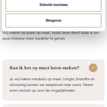
blind ophangen voor een strakke, zwevende look? Wij
Selectie toestaan
denken graag met je mee over de beste oplossing en de
juiste voorbereiding voor een blinde bevestiging.
Weigeren
Bestel je eiken wandplank online eenvoudig en snel.
Wij maken de plank op maat, zodat deze direct klaar is om
jouw interieur meer karakter te geven.
Kan ik het op maat laten maken?
Ja, wij maken meubels op maat. Lengte, breedte en
uitvoering kunnen we aanpassen naar wens. Neem
even contact op voor de mogelijkheden.