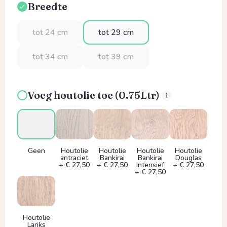
Breedte
Selecteer
tot 24 cm
tot 29 cm
tot 34 cm
tot 39 cm
Voeg houtolie toe (0.75Ltr)
Geen
Houtolie
Houtolie
Houtolie
Houtolie
antraciet
Bankirai
Bankirai
Douglas
+ € 27,50
+ € 27,50
Intensief
+ € 27,50
+ € 27,50
Houtolie
Lariks