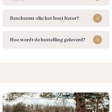
Beschermt olie het hout beter?
⁠Hoe wordt de bestelling geleverd?