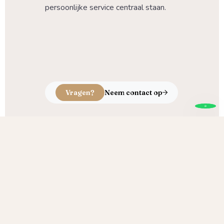
persoonlijke service centraal staan.
Vragen?
Neem contact op
Echt ambacht, puur vakmanschap