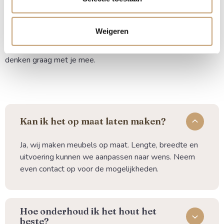
geleverd, zodat deze direct klaar is om te monteren.
Weigeren
Heb je vragen over de juiste behandeling of de ideale dikte
voor jouw project? Neem gerust contact met ons op, we
denken graag met je mee.
Kan ik het op maat laten maken?
Ja, wij maken meubels op maat. Lengte, breedte en
uitvoering kunnen we aanpassen naar wens. Neem
even contact op voor de mogelijkheden.
⁠Hoe onderhoud ik het hout het
beste?