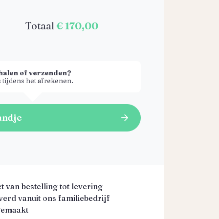
Totaal
€ 170,00
halen of verzenden?
 tijdens het afrekenen.
andje
 van bestelling tot levering
erd vanuit ons familiebedrijf
gemaakt