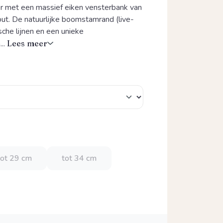
ter met een massief eiken vensterbank van
t. De natuurlijke boomstamrand (live-
sche lijnen en een unieke
...
Lees meer
tot 29 cm
tot 34 cm