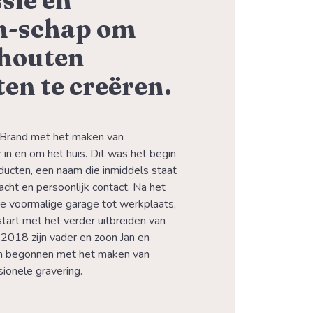
sie en
-schap om
 houten
en te creëren.
Brand met het maken van 
in en om het huis. Dit was het begin 
ucten, een naam die inmiddels staat 
acht en persoonlijk contact. Na het 
voormalige garage tot werkplaats, 
tart met het verder uitbreiden van 
 2018 zijn vader en zoon Jan en 
 begonnen met het maken van 
ionele gravering.