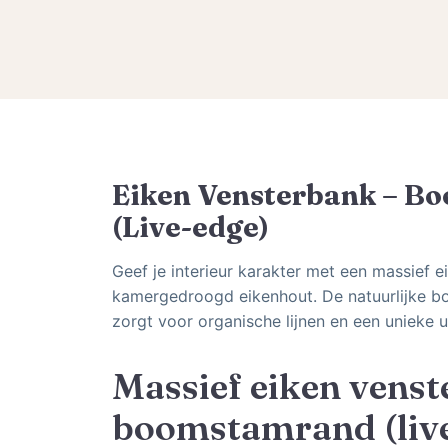
Eiken Vensterbank – B
(Live-edge)
Geef je interieur karakter met een massief 
kamergedroogd eikenhout. De natuurlijke b
zorgt voor organische lijnen en een unieke ui
Massief eiken vens
boomstamrand (liv