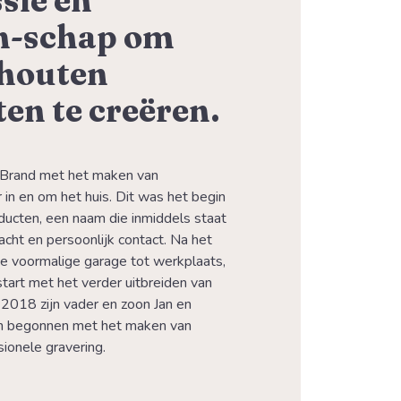
sie en
-schap om
 houten
en te creëren.
Brand met het maken van 
in en om het huis. Dit was het begin 
ucten, een naam die inmiddels staat 
acht en persoonlijk contact. Na het 
voormalige garage tot werkplaats, 
tart met het verder uitbreiden van 
 2018 zijn vader en zoon Jan en 
 begonnen met het maken van 
ionele gravering.