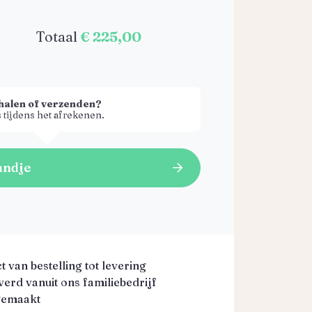
Totaal
€ 225,00
halen of verzenden?
 tijdens het afrekenen.
andje
 van bestelling tot levering
erd vanuit ons familiebedrijf
gemaakt