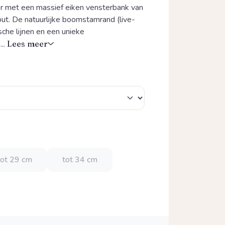
ter met een massief eiken vensterbank van
t. De natuurlijke boomstamrand (live-
sche lijnen en een unieke
...
Lees meer
tot 29 cm
tot 34 cm