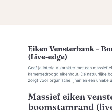
Eiken Vensterbank – B
(Live-edge)
Geef je interieur karakter met een massief 
kamergedroogd eikenhout. De natuurlijke b
zorgt voor organische lijnen en een unieke ui
Massief eiken vens
boomstamrand (liv