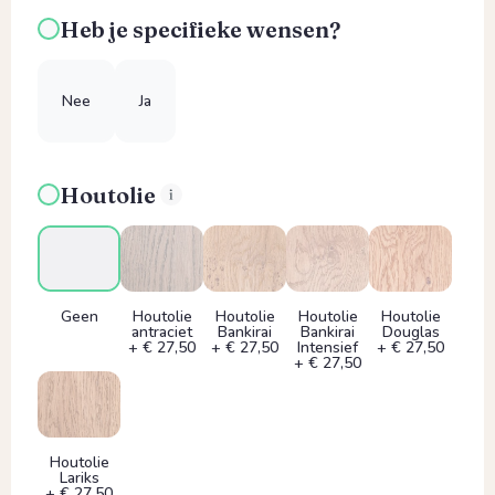
Heb je specifieke wensen?
Nee
Ja
Houtolie
Geen
Houtolie
Houtolie
Houtolie
Houtolie
antraciet
Bankirai
Bankirai
Douglas
+ € 27,50
+ € 27,50
Intensief
+ € 27,50
+ € 27,50
Houtolie
Lariks
+ € 27,50