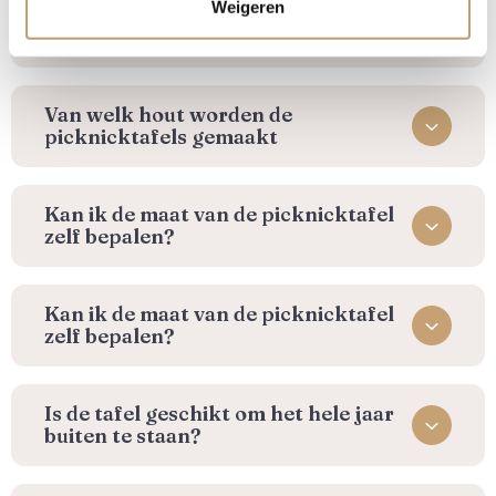
Weigeren
Hoe maak ik mijn picknicktafel weer
schoon
Van welk hout worden de
picknicktafels gemaakt
Kan ik de maat van de picknicktafel
zelf bepalen?
Kan ik de maat van de picknicktafel
zelf bepalen?
Is de tafel geschikt om het hele jaar
buiten te staan?