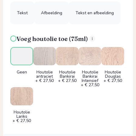
Tekst
Afbeelding
Tekst en afbeelding
Voeg houtolie toe (75ml)
Geen
Houtolie
Houtolie
Houtolie
Houtolie
antraciet
Bankirai
Bankirai
Douglas
+ € 27,50
+ € 27,50
Intensief
+ € 27,50
+ € 27,50
Houtolie
Lariks
+ € 27,50