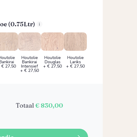
oe (0.75Ltr)
Houtolie
Houtolie
Houtolie
Houtolie
Bankirai
Bankirai
Douglas
Lariks
 € 27,50
Intensief
+ € 27,50
+ € 27,50
+ € 27,50
Totaal
€ 830,00