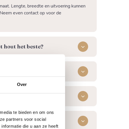
maat. Lengte, breedte en uitvoering kunnen
Neem even contact op voor de
t hout het beste?
ogelijk?
Over
ling geleverd?
 media te bieden en om ons
ze partners voor social
zig zijn bij levering?
nformatie die u aan ze heeft