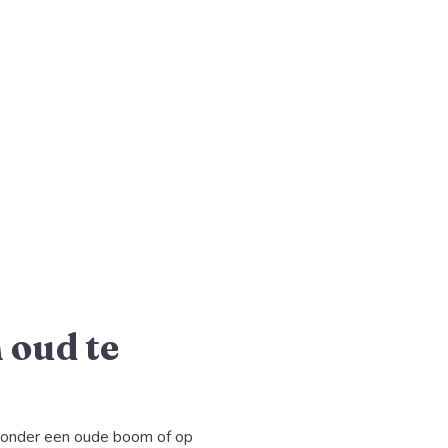
 oud te
, onder een oude boom of op