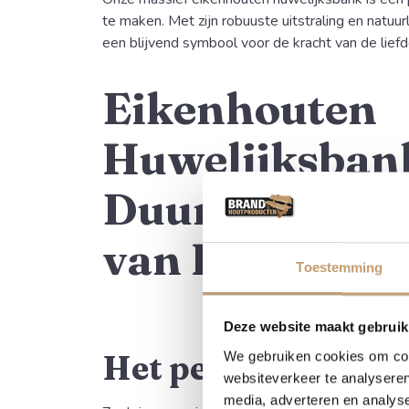
te maken. Met zijn robuuste uitstraling en natuu
een blijvend symbool voor de kracht van de liefd
Eikenhouten
Huwelijksbank
Duurzaam Sy
van Liefde
Toestemming
Deze website maakt gebruik
Het perfecte huwe
We gebruiken cookies om cont
websiteverkeer te analyseren
media, adverteren en analys