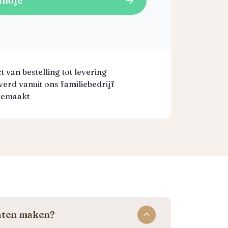
andje
 van bestelling tot levering
erd vanuit ons familiebedrijf
gemaakt
laten maken?