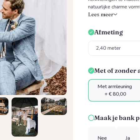
natuurlijke charme vorm
Lees meer
Afmeting
Selecteer
Met of zonder
Selecteer
Met armleuning
+ € 80,00
Maak je bank p
Nee
Ja