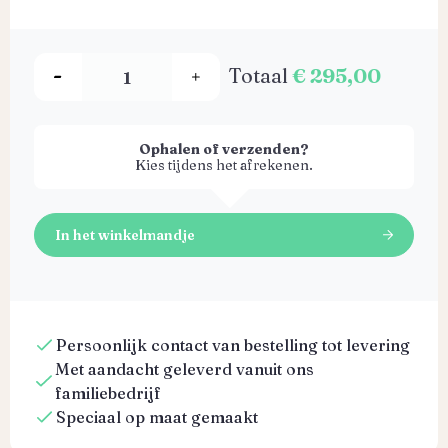
Totaal
€ 295,00
Ophalen of verzenden?
Kies tijdens het afrekenen.
In het winkelmandje
Persoonlijk contact van bestelling tot levering
Met aandacht geleverd vanuit ons
familiebedrijf
Speciaal op maat gemaakt