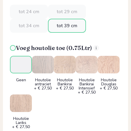
tot 24 cm
tot 29 cm
tot 34 cm
tot 39 cm
Voeg houtolie toe (0.75Ltr)
Geen
Houtolie
Houtolie
Houtolie
Houtolie
antraciet
Bankirai
Bankirai
Douglas
+ € 27,50
+ € 27,50
Intensief
+ € 27,50
+ € 27,50
Houtolie
Lariks
+ € 27,50