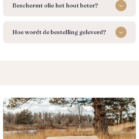
Beschermt olie het hout beter?
⁠Hoe wordt de bestelling geleverd?