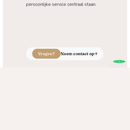
persoonlijke service centraal staan.
Vragen?
Neem contact op
Echt ambacht, puur vakmanschap