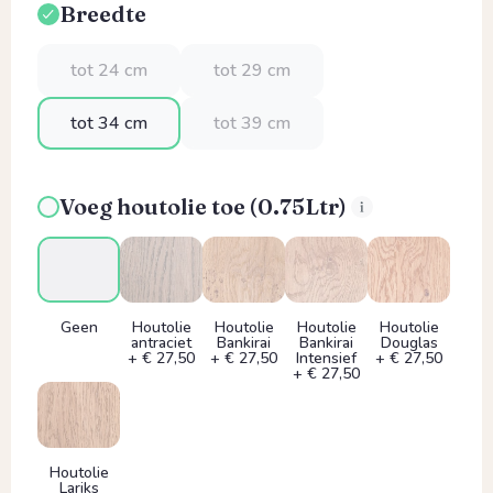
Breedte
Selecteer
tot 24 cm
tot 29 cm
tot 34 cm
tot 39 cm
Voeg houtolie toe (0.75Ltr)
Geen
Houtolie
Houtolie
Houtolie
Houtolie
antraciet
Bankirai
Bankirai
Douglas
+ € 27,50
+ € 27,50
Intensief
+ € 27,50
+ € 27,50
Houtolie
Lariks