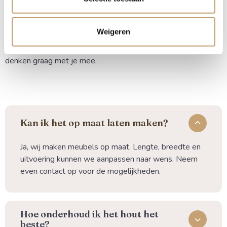
geleverd, zodat deze direct klaar is om te monteren.
Weigeren
Heb je vragen over de juiste behandeling of de ideale dikte
voor jouw project? Neem gerust contact met ons op, we
denken graag met je mee.
Kan ik het op maat laten maken?
Ja, wij maken meubels op maat. Lengte, breedte en
uitvoering kunnen we aanpassen naar wens. Neem
even contact op voor de mogelijkheden.
⁠Hoe onderhoud ik het hout het
beste?