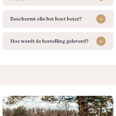
Beschermt olie het hout beter?
⁠Hoe wordt de bestelling geleverd?