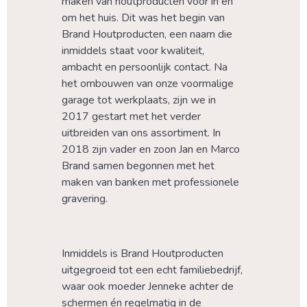
maken van houtproducten voor in en 
om het huis. Dit was het begin van 
Brand Houtproducten, een naam die 
inmiddels staat voor kwaliteit, 
ambacht en persoonlijk contact. Na 
het ombouwen van onze voormalige 
garage tot werkplaats, zijn we in 
2017 gestart met het verder 
uitbreiden van ons assortiment. In 
2018 zijn vader en zoon Jan en Marco 
Brand samen begonnen met het 
maken van banken met professionele 
gravering.
Inmiddels is Brand Houtproducten 
uitgegroeid tot een echt familiebedrijf, 
waar ook moeder Jenneke achter de 
schermen én regelmatig in de 