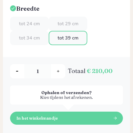
Breedte
Selecteer
tot 24 cm
tot 29 cm
tot 34 cm
tot 39 cm
Totaal
€ 210,00
Ophalen of verzenden?
Kies tijdens het afrekenen.
In het winkelmandje