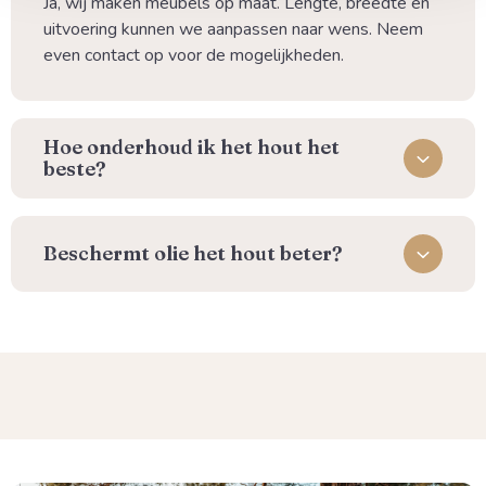
Ja, wij maken meubels op maat. Lengte, breedte en
uitvoering kunnen we aanpassen naar wens. Neem
even contact op voor de mogelijkheden.
⁠Hoe onderhoud ik het hout het
beste?
Beschermt olie het hout beter?