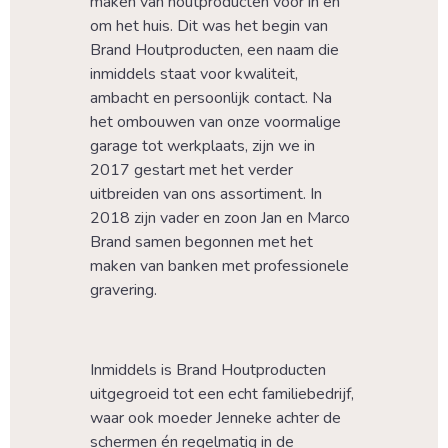
maken van houtproducten voor in en 
om het huis. Dit was het begin van 
Brand Houtproducten, een naam die 
inmiddels staat voor kwaliteit, 
ambacht en persoonlijk contact. Na 
het ombouwen van onze voormalige 
garage tot werkplaats, zijn we in 
2017 gestart met het verder 
uitbreiden van ons assortiment. In 
2018 zijn vader en zoon Jan en Marco 
Brand samen begonnen met het 
maken van banken met professionele 
gravering.
Inmiddels is Brand Houtproducten 
uitgegroeid tot een echt familiebedrijf, 
waar ook moeder Jenneke achter de 
schermen én regelmatig in de 