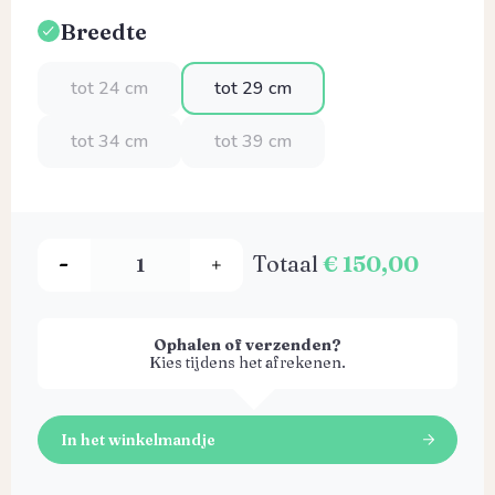
Breedte
Selecteer
tot 24 cm
tot 29 cm
tot 34 cm
tot 39 cm
Totaal
€ 150,00
Ophalen of verzenden?
Kies tijdens het afrekenen.
In het winkelmandje