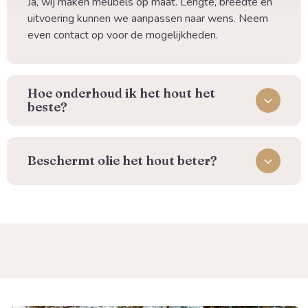
Ja, wij maken meubels op maat. Lengte, breedte en
uitvoering kunnen we aanpassen naar wens. Neem
even contact op voor de mogelijkheden.
⁠Hoe onderhoud ik het hout het
beste?
Beschermt olie het hout beter?