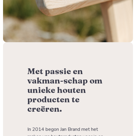
Met passie en
vakman-schap om
unieke houten
producten te
creëren.
In 2014 begon Jan Brand met het 