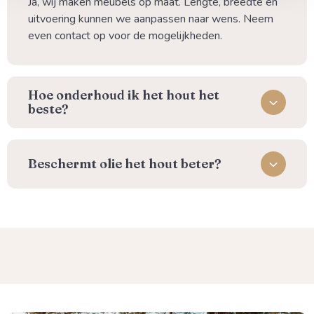
Ja, wij maken meubels op maat. Lengte, breedte en
uitvoering kunnen we aanpassen naar wens. Neem
even contact op voor de mogelijkheden.
⁠Hoe onderhoud ik het hout het
beste?
Beschermt olie het hout beter?