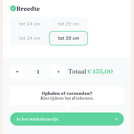
Breedte
Selecteer
tot 24 cm
tot 29 cm
tot 34 cm
tot 39 cm
Totaal
€ 135,00
Ophalen of verzenden?
Kies tijdens het afrekenen.
In het winkelmandje