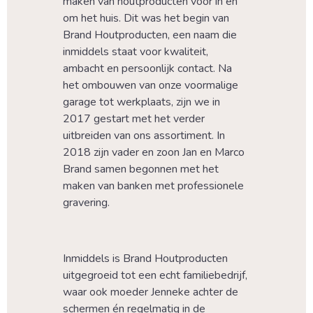
maken van houtproducten voor in en 
om het huis. Dit was het begin van 
Brand Houtproducten, een naam die 
inmiddels staat voor kwaliteit, 
ambacht en persoonlijk contact. Na 
het ombouwen van onze voormalige 
garage tot werkplaats, zijn we in 
2017 gestart met het verder 
uitbreiden van ons assortiment. In 
2018 zijn vader en zoon Jan en Marco 
Brand samen begonnen met het 
maken van banken met professionele 
gravering.
Inmiddels is Brand Houtproducten 
uitgegroeid tot een echt familiebedrijf, 
waar ook moeder Jenneke achter de 
schermen én regelmatig in de 