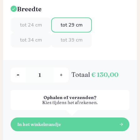
Breedte
Selecteer
tot 24 cm
tot 29 cm
tot 34 cm
tot 39 cm
Totaal
€ 130,00
Ophalen of verzenden?
Kies tijdens het afrekenen.
In het winkelmandje