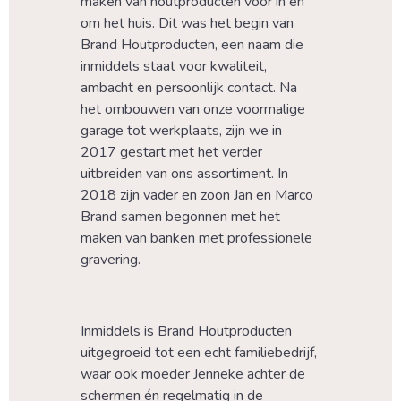
maken van houtproducten voor in en 
om het huis. Dit was het begin van 
Brand Houtproducten, een naam die 
inmiddels staat voor kwaliteit, 
ambacht en persoonlijk contact. Na 
het ombouwen van onze voormalige 
garage tot werkplaats, zijn we in 
2017 gestart met het verder 
uitbreiden van ons assortiment. In 
2018 zijn vader en zoon Jan en Marco 
Brand samen begonnen met het 
maken van banken met professionele 
gravering.
Inmiddels is Brand Houtproducten 
uitgegroeid tot een echt familiebedrijf, 
waar ook moeder Jenneke achter de 
schermen én regelmatig in de 