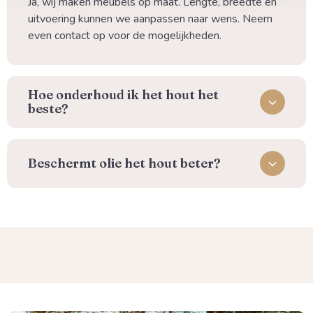
Ja, wij maken meubels op maat. Lengte, breedte en
uitvoering kunnen we aanpassen naar wens. Neem
even contact op voor de mogelijkheden.
⁠Hoe onderhoud ik het hout het
beste?
Beschermt olie het hout beter?