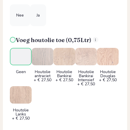
Nee
Ja
Voeg houtolie toe (0,75Ltr)
Geen
Houtolie
Houtolie
Houtolie
Houtolie
antraciet
Bankirai
Bankirai
Douglas
+ € 27,50
+ € 27,50
Intensief
+ € 27,50
+ € 27,50
Houtolie
Lariks
+ € 27,50