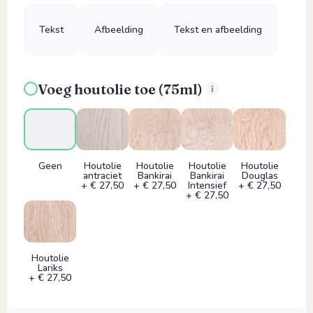
Tekst
Afbeelding
Tekst en afbeelding
Voeg houtolie toe (75ml)
Geen
Houtolie
Houtolie
Houtolie
Houtolie
antraciet
Bankirai
Bankirai
Douglas
+ € 27,50
+ € 27,50
Intensief
+ € 27,50
+ € 27,50
Houtolie
Lariks
+ € 27,50